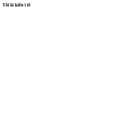
Tôi là kiên i tê